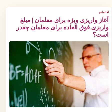
اقتصادی
آغاز واریزی ویژه برای معلمان | مبلغ
واریزی فوق العاده برای معلمان چقدر
است؟