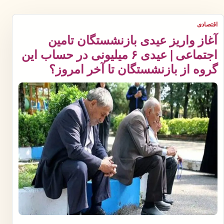
اقتصادی
آغاز واریز عیدی بازنشستگان تامین
اجتماعی | عیدی ۶ میلیونی در حساب این
گروه از بازنشستگان تا آخر امروز؟