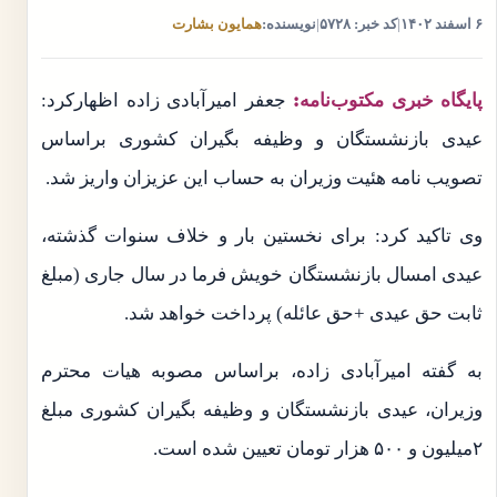
۶ اسفند ۱۴۰۲
|
کد خبر: ۵۷۲۸
|
نویسنده:
همایون بشارت
پایگاه خبری مکتوب‌نامه:
جعفر امیرآبادی زاده اظهارکرد:
عیدی بازنشستگان و وظیفه بگیران کشوری براساس
تصویب نامه هئیت وزیران به حساب این عزیزان واریز شد.
وی تاکید کرد: برای نخستین بار و خلاف سنوات گذشته،
عیدی امسال بازنشستگان خویش فرما در سال جاری (مبلغ
ثابت حق عیدی +حق عائله) پرداخت خواهد شد.
به گفته امیرآبادی زاده، براساس مصوبه هیات محترم
وزیران، عیدی بازنشستگان و وظیفه بگیران کشوری مبلغ
۲میلیون و ۵۰۰ هزار تومان تعیین شده است.