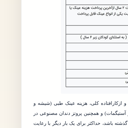
 ازکارافتاده کلی، هزینه عینک طبی (شیشه و
و آستیگمات) و همچنین پروتز دندان مصنوعی در
 تاریخ آخرین پرداخت به آنان حداقل ۱۰ سال گذشته باشد، حداکثر برای یک بار دیگر با رعایت