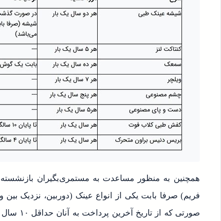
همچنین به منظور مساعدت به مستمری‌بگیران بازنشسته و
فریم) صرفا بابت یکی از انواع عینک (دوربین، نزدیک بین 
صورتی که از