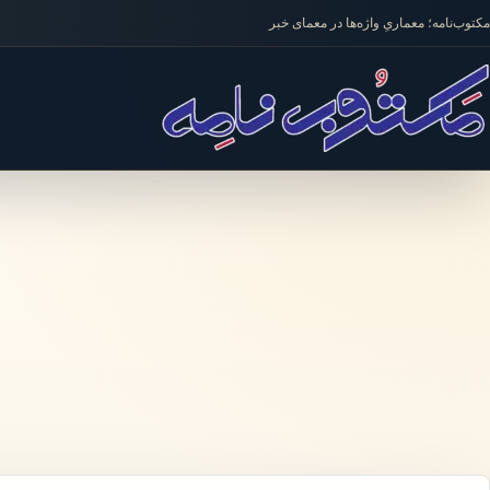
فتن به محتوا
مکتوب‌نامه؛ معماریِ واژه‌ها در معمای خبر