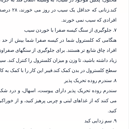
افرادی که سیب نمی خورند.
۷. جلوگیری از سنگ کیسه صفرا با خوردن سیب
هنگامی که کلسترول شما در کیسه صفرا شما بیش از حد ب
افراد چاق شایع تر هستند. برای جلوگیری از سنگهای صفراوی،
زیاد داشته باشید، تا وزن و میزان کلسترول را کنترل کند. سی
سطح کلسترول در بدن کمک کند.فیبر این کار را با کمک به کاهش جذب LDL ا
۸. سندرم روده تحریک پذیر
سندرم روده تحریک پذیر دارای یبوست، اسهال، و درد شکم
می کنند که از غذاهای لبنی و چربی پرهیز کنید، و از خورا
کنید.
۹. سم زدایی کبد