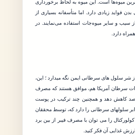
ین میوه‌ها است. این میوه به لحاظ برخورداری
ان و غیره برای بدن فواید زیادی دارد. اما متأسفانه بسیاری از
ز سیب و سایر میوه‌جات استفاده می‌نمایند. در
مراه دارد.
 شر سلول های سرطانی ایمن نگه میدارد ؛ این،
قات سرطان آمریکا هم، موافق هستند که مصرف
تواند خطر ابتلا به سرطان پانکراس را تا ۲۳ درصد کاهش دهد و همچنین چند ترکیب در پوست
ر سلولهای سرطانی را دارد که، توسط محققان
ورکتال را می توان با مصرف فیبر از بین برد
ارزش غذایی آن فکر کنید.