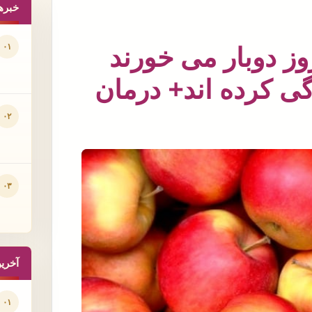
خبره
۰۱
وز دوبار می خورند
دگی کرده اند+ درمان
۰۲
۰۳
آخری
۰۱