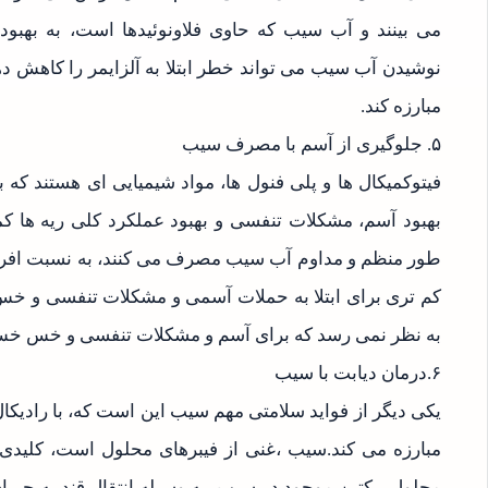
می بینند و آب سیب که حاوی فلاونوئیدها است، به بهبود
نوشیدن آب سیب می تواند خطر ابتلا به آلزایمر را کاهش ده
مبارزه کند.
۵. جلوگیری از آسم با مصرف سیب
فیتوکمیکال ها و پلی فنول ها، مواد شیمیایی ای هستند که
بهبود آسم، مشکلات تنفسی و بهبود عملکرد کلی ریه ها کم
طور منظم و مداوم آب سیب مصرف می کنند، به نسبت افر
کم تری برای ابتلا به حملات آسمی و مشکلات تنفسی و خ
به نظر نمی رسد که برای آسم و مشکلات تنفسی و خس خس 
۶.درمان دیابت با سیب
یکی دیگر از فواید سلامتی مهم سیب این است که، با رادیکا
مبارزه می کند.سیب ،غنی از فیبرهای محلول است، کلیدی بر
محلول، پکتین موجود در سیب، به وسیله انتقال قند به جری