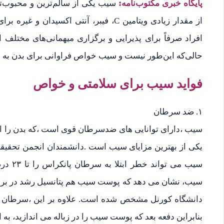
پایگاه خبری مکتوب‌نامه:
سیب یکی از سالم‌ترین و محبوب‌تر
از مقدار زیادی ویتامین C، فیبر، آنتی اکسید
افراد صرفاً برای پذیرایی و برگزاری میهمانی‌های مختلف ا
حالی‌که این‌طور نیست و سیب خواص فراوانی برای بدن به ه
فواید سیب برای سلامتی و خواص
۱. ضد سرطان
سیب ،دارای توانایی های ضدسرطان قوی است ،که بدن را از
یکی از بهترین مزایای سیب است .دانشمندان انجمن تحقی
سیب می 
سیب، نشان می دهد که پوست سیب هم پتانسیل رشد در براب
دانشگاه کورنل مشخص شده است. علاوه بر این ،سرطان کول
بنابراین دفعه بعد که پوست سیب را در زباله می اندازید، به 