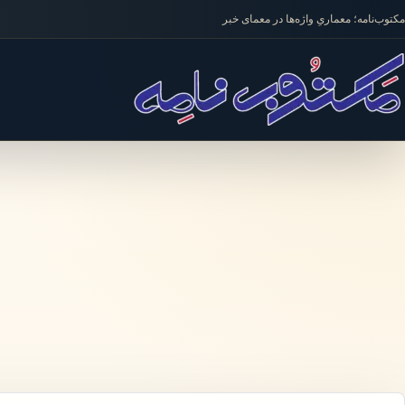
فتن به محتوا
مکتوب‌نامه؛ معماریِ واژه‌ها در معمای خبر