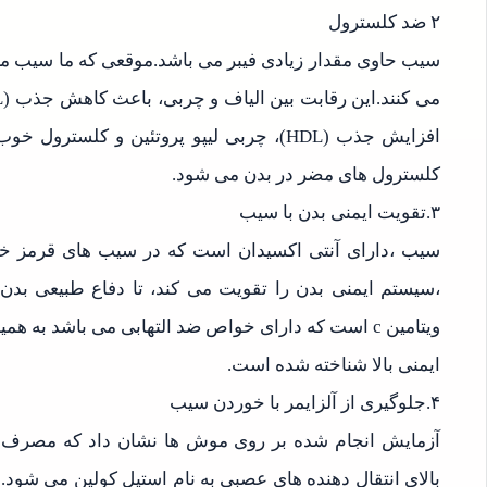
۲ ضد کلسترول
سیب حاوی مقدار زیادی فیبر می باشد.موقعی که ما سیب می
افزایش جذب (HDL)، چربی لیپو پروتئین و کلس
کلسترول های مضر در بدن می شود.
۳.تقویت ایمنی بدن با سیب
سیب ،دارای آنتی اکسیدان است که در سیب های قرمز خو
،سیستم ایمنی بدن را تقویت می کند، تا دفاع طبیعی بدن 
ویتامین c است که دارای خواص ضد التهابی می باشد به
ایمنی بالا شناخته شده است.
۴.جلوگیری از آلزایمر با خوردن سیب
آزمایش انجام شده بر روی موش ها نشان داد که مصرف 
بالای انتقال دهنده های عصبی به نام استیل کولین می شود