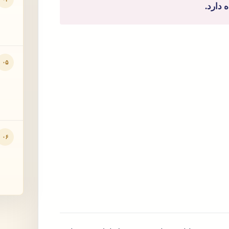
 دارد.
۰۵
۰۶