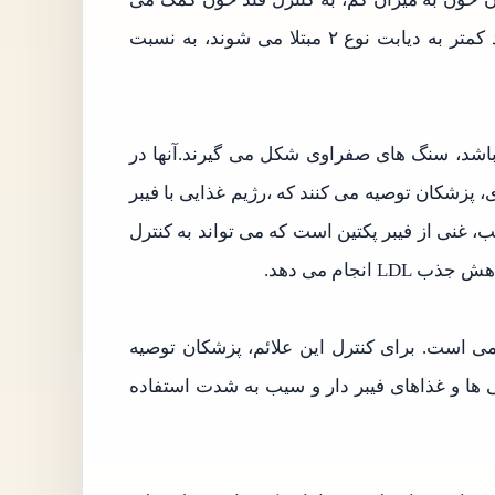
کند.زنانی که حداقل یک سیب در روز می خورند، ۲۸ درصد کمتر به دیابت نوع ۲ مبتلا می شوند، به نسبت
اشد، سنگ های صفراوی شکل می گیرند.آنها در
 پزشکان توصیه می کنند که ،رژیم غذایی با فیبر
ب، غنی از فیبر پکتین است که می تواند به کنترل
نجام می دهد.
ی است. برای کنترل این علائم، پزشکان توصیه
کی ها و غذاهای فیبر دار و سیب به شدت استفاده