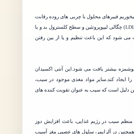
خوریم فیبرهای محلول با چربی های روده رقابت
می کنند.این رقابت بین الیاف و چربی، باعث کاهش جذب (LDL) چگالی لیپوپروتئین و سطح کلسترول بد و یا
ترول خوب می شود که این باعث تنظیم و یا از بین رفتن
شمزه بیشتر یافت می شود.این آنتی اکسیدان
را ایجاد کند.سایر مواد مغذی موجود در سیب،
 همین دلیل است که سیب به عنوان تقویت کننده های
منظم سیب در رژیم غذایی، باعث افزایش دوز
.همچنین در آلزایمر، سلول های عصبی مغز آسیب