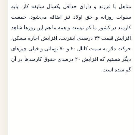
متاهل با فرزند و دارای حداقل یکسال سابقه کار، پایه
سنوات روزانه و حق اولاد نیز اضافه می‌شود. جمعیت
کارمند در کشور ما کم نیست و همه ما هم این روز‌ها شاهد
افزایش قیمت ۳۴ درصدی اینترنت، افزایش اجاره مسکن،
حرکت دلار به سمت کانال ۶۰ و ۷۰ تومانی و خیلی چیز‌های
دیگر هستیم که افزایش ۲۰ درصدی حقوق کارمند‌ها در آن
گم شده است.