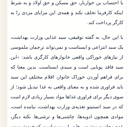
با احتساب بن خواربار، حق مسکن و حق اولاد و به شرط
اینکه کارفرما تخلف نکند و همه‌ی این مزایای مزدی را به
کارگر پرداخت کند.
با این حال، به گفته توفیقی، سبد غذایی وزارت بهداشت،
یک سبد انتزاعی و ایستاست و نمی‌تواند ترجمان ملموسی
از نیازهای خوراکی واقعی خانوارهای کارگری باشد: «این
سبد فاقد پویایی است و سبدی ایستاست. بدین معنا که
برای فراهم آوردن خوراک خانوار، اقلام مختلفِ این سبد
باید فراوری شده و به معنای واقعی به غذا تبدیل شود؛ از
سوی دیگر برای فراوری غذاها مواد بسیار زیادی لازم است
که در سبد انستیتو تغذیه‌ی وزارت بهداشت، نیامده است،
موادی همچون ادویه‌ها، چاشنی‌ها و ترشی‌ها. نکته دیگر،
عدم محاسبه نوشیدنی‌ها در این سبد است که خودش سهم