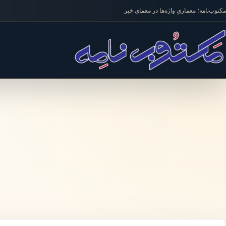
فتن به محتوا
مکتوب‌نامه؛ معماریِ واژه‌ها در معمای خبر