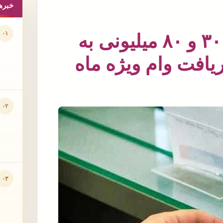
خبره
۰۱
امشب؛ واریز وام بلاعوض ۳۰ و ۸۰ میلیونی به
 شرایط دریافت وام ویژه ماه
۰۲
۰۳