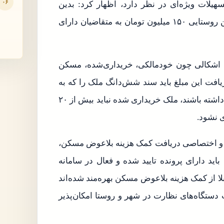
۰۶
ارای ۲ معلول یا بیشتر، تسهیلات ویژه‌ای در نظر دارد، اظهار کرد: بدین
منظور در مسکن شهری مبلغ ۲۰۰ میلیون تومان و در مسکن روستایی ۱۵۰ میلیون تومان به متقاضیان دارای
 اشکالی چون خودمالکی، خریداری‌شده، مسکن
فت این مبلغ باید سند شش‌دانگ ملک را که به
نام خودشان است، ارائه دهند. همچنین مددجویان باید توجه داشته باشند، ملک خریداری شده نباید بیش از ۲۰
ی نشود.
و اختصاصی دریافت کمک هزینه بلاعوض مسکن،
اید دارای پرونده تایید شده و فعال در سامانه
لا از کمک هزینه بلاعوض مسکن بهره‌مند شده‌اند
تگاه‌های نظارت در شهر و روستا امکان‌پذیر