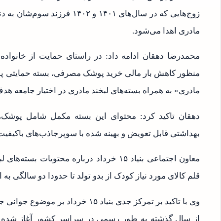
زوج‌هایی که در سال‌های ۱۴۰۱ و ۲
مادری اهدا می‌شود.
محمدرضا دهقان ادامه داد: در راستای حمایت از خانواده‌
منظور کاهش بار مالی خرید پوشک مصرفی، بسته حمایتی پوش
مادری» به همراه بسته‌های لبخند مادری در اختیار جامعه هد
دهقان تاکید کرد: محتوای این بسته مکمل شامل پوشک‌ه
بهداشتی قابل تعویض و بهینه شده با سوپرجاذب‌های باکیفی
قلم کالای مورد نیاز کودک از بدو تولد تا حدودا دو سالگی به ارزش تقریبی ه
وی با تاکید بر تمرکز جدی بنیاد ۱۵ خ