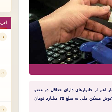
آخری
۰۱
۰۲
هزیستی استان زنجان گفت: تعداد ۳۲۵ خانوار اعم از خانوارهای دارای حداقل دو عضو
معلول، تک معلول، زنان سرپرست خانوار از کمک بلاعوض مسکن ملی به مبلغ ۲۵ میلیارد تومان
۰۳