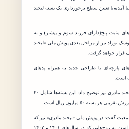
۱۴۰ فرزند سوم‌شان به دنیا آمده،با تعیین سطح برخورداری یک بسته لبخند
های مثبت پنج(دارای فرزند سوم و بیشتر) و به
ک نوزاد نیز از مراحل بعدی پویش ملی «لبخند
ف قرار خواهد گرفت.
ای پارچه‌ای با طراحی جدید به همراه پدهای
ت است.
معاون اجتماعی بنیاد ۱۵ خرداد درباره محتویات بسته‌های لبخند مادری نیز توضیح داد: این بسته‌ها شامل ۴۰
ر بسته ۵۰ میلیون ریال است.
رداد بر موضوع جوانی جمعیت گفت: در پویش ملی «لبخند مادری» نیز که
از سال گذشته به طور رسمی در سراسر کشور آغاز شده است به زوج‌هایی که در سال‌های ۱۴۰۱ و ۱۴۰۲