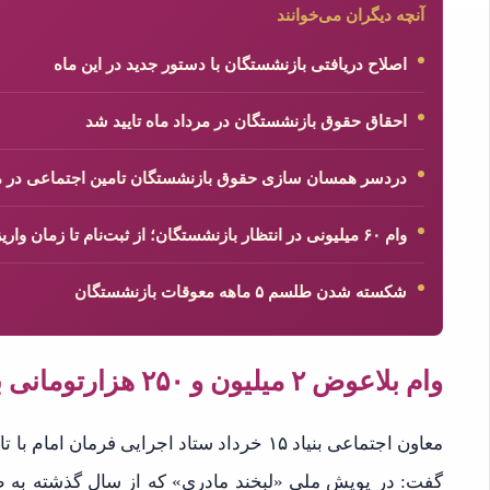
آنچه دیگران می‌خوانند
اصلاح دریافتی بازنشستگان با دستور جدید در این ماه
احقاق حقوق بازنشستگان در مرداد ماه تایید شد
دردسر همسان سازی حقوق بازنشستگان تامین اجتماعی در مرداد
وام ۶۰ میلیونی در انتظار بازنشستگان؛ از ثبت‌نام تا زمان واریز + جزئیات کامل
شکسته شدن طلسم ۵ ماهه معوقات بازنشستگان
وام بلاعوض ۲ میلیون و ۲۵۰ هزارتومانی به سرپرستان خانوار
معاون اجتماعی بنیاد ۱۵ خرداد ستاد اجرایی فر
گفت: در پویش ملی «لبخند مادری» که از سال گذشته به