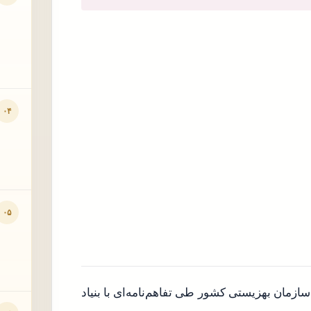
۰۴
۰۵
ه سازمان بهزیستی کشور طی تفاهم‌نامه‌ای با بنیاد