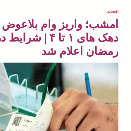
اقتصادی
دهک های ۱ تا ۴ |
رمضان اعلام شد