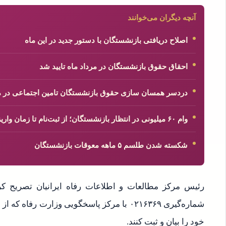
آنچه دیگران می‌خوانند
اصلاح دریافتی بازنشستگان با دستور جدید در این ماه
احقاق حقوق بازنشستگان در مرداد ماه تایید شد
دردسر همسان سازی حقوق بازنشستگان تامین اجتماعی در مرداد
وام ۶۰ میلیونی در انتظار بازنشستگان؛ از ثبت‌نام تا زمان واریز + جزئیات کامل
شکسته شدن طلسم ۵ ماهه معوقات بازنشستگان
رئیس مرکز مطالعات و اطلاعات رفاه ایرانیان تصریح کرد:
خود را بیان و ثبت کنند.