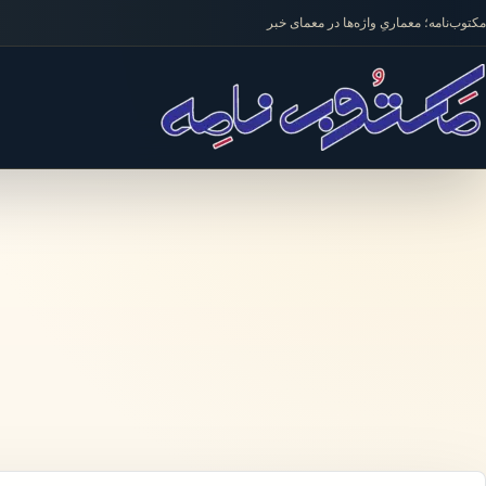
فتن به محتوا
مکتوب‌نامه؛ معماریِ واژه‌ها در معمای خبر