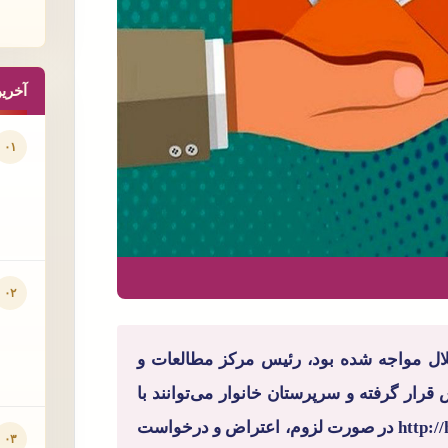
آخری
۰۱
۰۲
لال مواجه شده بود، رئیس مرکز مطالعات و
قرار گرفته و سرپرستان خانوار می‌توانند با
مراجعه به سایت حمایت به آدرس http://hemayat.mcls.gov.ir در صورت لزوم، اعتراض و درخواست
۰۳