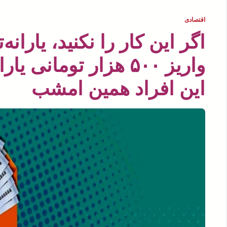
اقتصادی
اگر این کار را نکنید، یاران
واریز ۵۰۰ هزار تومان
این افراد همین امشب