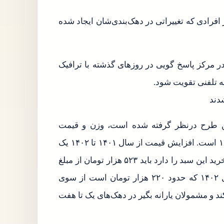
گری از سخنان خود اعلام کرد ۸ درصد از افرادی که تغییراتی در دهک‌بندی‌شان ایجاد شده
 در مرکز پاسخ گویی در روزهای گذشته با ترافیک
ه تلفنی تقویت شود.
دند
ین طرح درنظر گرفته شده است، وزن و قیمت
مشخص دارد. قیمت مبنایی آن ۵۲۳ هزار تومان در سال ۱۴۰۱ است. افزایش قیمت از سال ۱۴۰۱ تا ۱۴۰۲ یک
افزایش دیگر نیز داشت که دولت اعلام کرد کسی که قصد خرید این سبد را دارد باید ۵۲۳ هزار تومان از مبلغ
یارانه پرداخت کند و ما به التفاوت قیمت آن کالاها در سال ۱۴۰۲ که حدود ۲۲۰ هزار تومان است از سوی
 و مشمولان یارانه بگیر در دهک‌های یک تا هفت