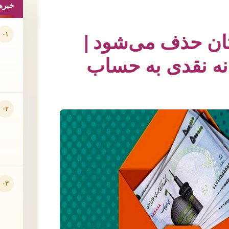
خبره
۰۱
ه‌تان حذف می‌شود |
ی یارانه نقدی به حساب
۰۲
۰۳