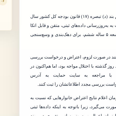
۰۶
علیرضا محمدی اظهار کرد: مطابق بند (د) تبصره (۱۷) قانون بودجه کل کشور سال
به به‌روزرسانی داده‌های ثبتی، متقن و قابل اتکا
دریافتی از دستگاه‌های مختلف مشمول ماده ۲۹ برنامه توسعه ۵ ساله ششم، برای دهک‌بندی و وسع‌سنجی
توانند در صورت لزوم، اعتراض و درخواست بررسی
وز گذشته با اختلال مواجه بود، اما هم‌اکنون در
ند با مراجعه به سایت حمایت به آدرس
ن اعلام نتایج اعتراض خانوارهایی که نسبت به
 می‌گیرد، زیرا باتوجه به اینکه داده‌ها ثبتی
صورت می‌گیرد، تا زمان اعمال و به‌روز رسانی، تغییری در روند