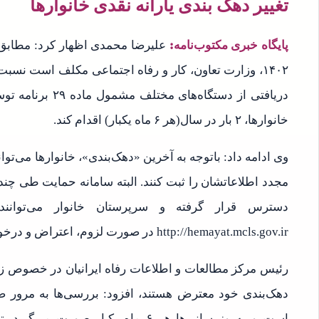
تغییر دهک بندی یارانه نقدی خانوارها
پایگاه خبری مکتوب‌نامه:
۱۴۰۲، وزارت تعاون، کار و رفاه اجتماعی مکلف است نسبت 
خانوارها، ۲ بار در سال(هر ۶ ماه یکبار) اقدام کند.
وی ادامه داد: باتوجه به آخرین «دهک‌بندی»، خانوارها می‌
مجدد اطلاعاتشان را ثبت کنند. البته سامانه حمایت طی چند ر
دسترس قرار گرفته و سرپرستان خانوار می‌توان
http://hemayat.mcls.gov.ir در صورت لزوم، اعتراض و درخواست بررسی مجدد اطلاعاتشان را ثبت کنند.
رئیس مرکز مطالعات و اطلاعات رفاه ایرانیان در خصوص زما
دهک‌بندی خود معترض هستند، افزود: بررسی‌ها به مرور صورت
است و به‌روزرسانی‌ها هر ۶ ماه یکبار 