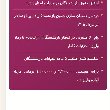
احقاق حقوق بازنشستگان در مرداد ماه تایید شد
دردسر همسان سازی حقوق بازنشستگان تامین اجتماعی
در مرداد ۱۴۰۵
وام ۶۰ میلیونی در انتظار بازنشستگان؛ از ثبت‌نام تا زمان
واریز + جزئیات کامل
شکسته شدن طلسم ۵ ماهه معوقات بازنشستگان
یارانه معیشتی ۴.۲۰۰.۰۰۰ و ۱.۲۰۰.۰۰۰ تومانی مرداد
آماده واریز شد