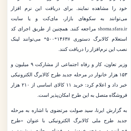
خود را مشاهده نمایند. برای دریافت این نرم افزار
می‌توانند به سکو‌های بازار، مای‌کت و یا سایت
shoma.sfara.ir مراجعه کنند. همچنین از طریق اجرای کد
استعلام کالابرگ دستوری #۱۴۶۳*۵۰۰* می‌توانند لینک
نصب این نرم‌افزار را دریافت کنند.
وزیر تعاون، کار و رفاه اجتماعی از مشارکت ۹ میلیون و
۱۵۳ هزار خانوار در مرحله جدید طرح کالابرگ الکترونیکی
خبر داد و اعلام کرد: خرید ۱۱ کالای اساسی از ۲۱۰ هزار
فروشگاه متصل به این طرح امکان‌پذیر است.
به گزارش ایرنا، سید صولت مرتضوی با اشاره به مرحله
جدید طرح ملی کالابرگ الکترونیکی با عنوان «طرح
فجرانه» در صفحه خودش در فضای مجازی نوشت: به