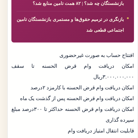
بازنشستگان چه شد؟ | ۸۲ همت تامین منابع شد؟
بازنگری در ترمیم حقوق‌ها و مستمری بازنشستگان تامین
اجتماعی قطعی شد
افتتاح حساب به صورت غیرحضوری
امکان دریافت وام قرض ­الحسنه تا سقف
۳.۰۰۰.۰۰۰.۰۰۰‌ریال
امکان دریافت وام قرض ­الحسنه با کارمزد ۲درصد
امکان دریافت وام قرض ­الحسنه پس از گذشت یک ماه
امکان دریافت وام قرض ­الحسنه حداکثر تا ۳۰۰درصد مبلغ
سپرده ­گذاری
قابلیت انتقال امتیاز دریافت وام