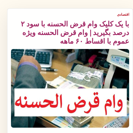
اقتصادی
با یک کلیک وام قرض الحسنه با سود ۲
درصد بگیرید | وام قرض الحسنه ویژه
عموم با اقساط ۶۰ ماهه