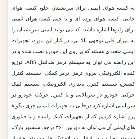
به کیسه هوای ایمنی برای سرنشینان جلو، کیسه هوای
جانبی، کیسه هوای پرده ای و یا حتی کیسه هوای ایمنی
برای زانوها اشاره داشت که می تواند ایمنی سرنشینان را
به میزان قابل توجهی بالا ببرد.در کنار این مورد، تجهیزات
ایمنی متعددی هستند که بر روی این خودرو نصب شده و در
این رابطه می توان به سیستم ترمز ضدقفل ABS، توزیع
کننده الکترونیکی نیروی ترمز، ترمز کمکی، سیستم کنترل
کشش، سیستم کنترل پایداری الکترونیکی، سیستم کمک
حرکتی خودرو در سربالایی و یا کنترل حرکت خودرو در
سرپایینی اشاره کرد.درحالی به تجهیزات ایمنی چری تیگو ۸
پرو اشاره کردیم که از تجهیزات کمک راننده و یا فناوری
های ایمنی آن می توان به دوربین ۳۶۰ درجه، سنسور پارک،
سیستم نظارت بر فشار باد لاستیک ها، سیستم هشدار