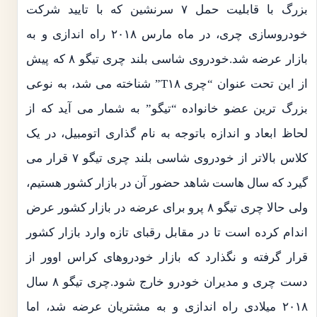
بزرگ با قابلیت حمل ۷ سرنشین که با تایید شرکت
خودروسازی چری، در ماه مارس ۲۰۱۸ راه اندازی و به
بازار عرضه شد.خودروی شاسی بلند چری تیگو ۸ که پیش
از این تحت عنوان “چری T۱۸” شناخته می ‌شد، به نوعی
بزرگ‌ ترین عضو خانواده “تیگو” به شمار می ‌آید که از
لحاظ ابعاد و اندازه باتوجه به نام گذاری اتومبیل، در یک
کلاس بالاتر از خودروی شاسی بلند چری تیگو ۷ قرار می
‌گیرد که سال هاست شاهد حضور آن در بازار کشور هستیم،
ولی حالا چری تیگو ۸ پرو برای عرضه در بازار کشور عرض
اندام کرده است تا در مقابل رقبای تازه وارد بازار کشور
قرار گرفته و نگذارد که بازار خودروهای کراس اوور از
دست چری و مدیران خودرو خارج شود.چری تیگو ۸ سال
۲۰۱۸ میلادی راه اندازی و به مشتریان عرضه شد، اما