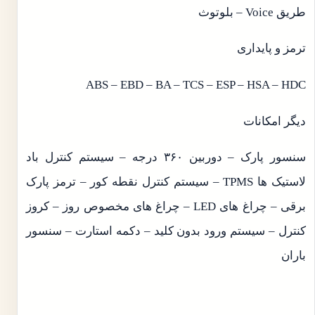
طریق Voice – بلوتوث
ترمز و پایداری
ABS – EBD – BA – TCS – ESP – HSA – HDC
دیگر امکانات
سنسور پارک – دوربین ۳۶۰ درجه – سیستم کنترل باد
لاستیک ها TPMS – سیستم کنترل نقطه کور – ترمز پارک
برقی – چراغ های LED – چراغ های مخصوص روز – کروز
کنترل – سیستم ورود بدون کلید – دکمه استارت – سنسور
باران