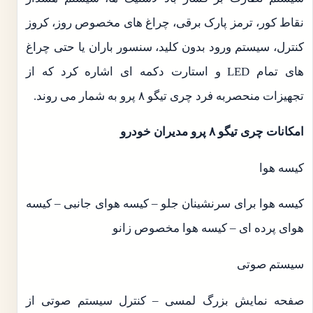
نقاط کور، ترمز پارک برقی، چراغ های مخصوص روز، کروز
کنترل، سیستم ورود بدون کلید، سنسور باران یا حتی چراغ
های تمام LED و استارت دکمه ای اشاره کرد که از
تجهیزات منحصربه فرد چری تیگو ۸ پرو به شمار می روند.
امکانات چری تیگو ۸ پرو مدیران خودرو
کیسه هوا
کیسه هوا برای سرنشینان جلو – کیسه هوای جانبی – کیسه
هوای پرده ای – کیسه هوا مخصوص زانو
سیستم صوتی
صفحه نمایش بزرگ لمسی – کنترل سیستم صوتی از