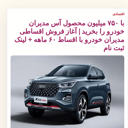
اقتصادی
با ۷۵۰ میلیون محصول آس مدیران
خودرو را بخرید | آغاز فروش اقساطی
مدیران خودرو با اقساط ۶۰ ماهه + لینک
ثبت نام