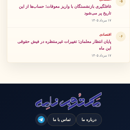
۰۵
غافلگیری بازنشستگان با واریز معوقات؛ حساب‌ها از این
تاریخ پر می‌شود
۱۷ مرداد ۱۴۰۵
اقتصادی
۰۶
پایان انتظار معلمان؛ تغییرات غیرمنتظره در فیش حقوقی
این ماه
۱۷ مرداد ۱۴۰۵
درباره ما
تماس با ما