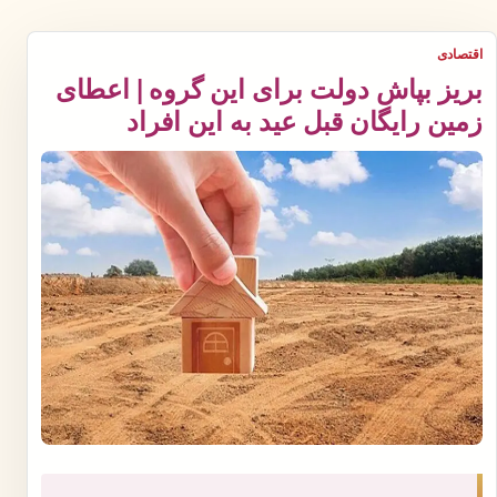
اقتصادی
بریز بپاش دولت برای این گروه | اعطای
زمین رایگان قبل عید به این افراد