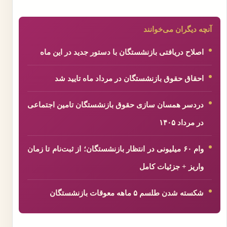
آنچه دیگران می‌خوانند
اصلاح دریافتی بازنشستگان با دستور جدید در این ماه
احقاق حقوق بازنشستگان در مرداد ماه تایید شد
دردسر همسان سازی حقوق بازنشستگان تامین اجتماعی
در مرداد ۱۴۰۵
وام ۶۰ میلیونی در انتظار بازنشستگان؛ از ثبت‌نام تا زمان
واریز + جزئیات کامل
شکسته شدن طلسم ۵ ماهه معوقات بازنشستگان