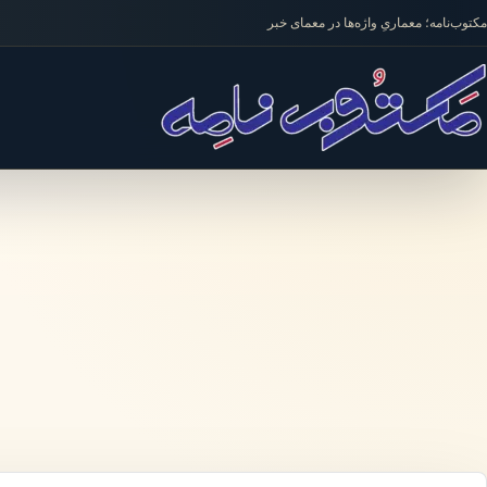
فتن به محتوا
مکتوب‌نامه؛ معماریِ واژه‌ها در معمای خبر