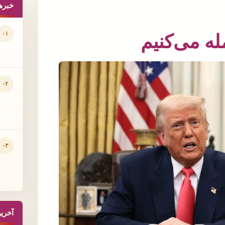
خبره
۰۱
ه می‌کنیم
۰۲
۰۳
آخری