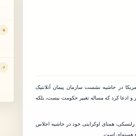
۰۵
۰۶
یکا در حاشیه نشست سازمان پیمان آتلانتیک
ر و ادعا کرد که مساله تغییر حکومت نیست، بلکه
یر زلنسکی، همتای اوکراینی خود در حاشیه اجلاس
ح هسته‌ای است.