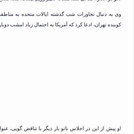
وی به دنبال تجاوزات شب گذشته ایالات متحده به مناطقی
کوبنده تهران، ادعا کرد که آمریکا به احتمال زیاد امشب دوبار
او پیش از این در اجلاس ناتو بار دیگر با تناقض گویی، عنوا