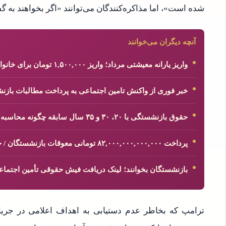
شده است»، اما مذاکره‌کنندگان می‌توانند «اگر بخواهند به گف
آنچه دیگران می‌خوانند
واریز یارانه معیشتی مرداد؛ واریز ۱,۵۰۰,۰۰۰ تومان برای خانواده پرجمعیت
خبر فوری از واکنش تامین اجتماعی به پرداخت مطالبات بازنشستگان ام
حقوق بازنشستگی با ۲۰، ۳۰ و ۳۵ سال سابقه چگونه محاسبه می‌شود؟
پرداخت ۸۲,۰۰۰,۰۰۰,۰۰۰,۰۰۰ تومانی معوقات بازنشستگان / خبر مهم درباره واریز معوقات بازنشستگان
بازنشستگان بخوانند؛ لینک دریافت فیش حقوقی تأمین اجتماع
ترامپ که بخاطر عدم دستیابی به اهداف اعلامی در جری