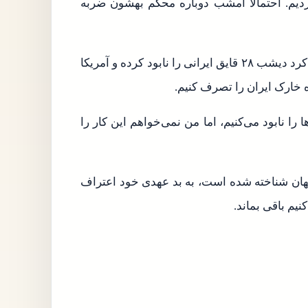
دیم. احتمالاً امشب دوباره محکم بهشون ضربه
ترامپ بار دیگر تهدید به اشغال جزیره خارک را تکرار و ادعا کرد دیشب ۲۸ قایق ایرانی را نابود کرده و آمریکا
 خارک ایران را تصرف کنیم.
 را نابود می‌کنیم، اما من نمی‌خواهم این کار را
هان شناخته شده است، به بد عهدی خود اعتراف
نیم باقی بماند.