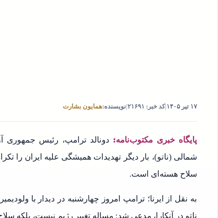
۱۷ تیر ۱۴۰۵
|
کد خبر: ۲۱۶۹۱
|
نویسنده:
همایون بشارت
پایگاه خبری مکتوب‌نامه:
دونالد ترامپ، رئیس جمهوری آمر
شمالی (ناتو)، بار دیگر تهدیدات همیشگی علیه ایران را تکرا
سلاح هسته‌ای است.
به نقل از ایرنا؛ ترامپ امروز چهارشنبه در دیدار با ولودیم
ناتو در آنکارا، مدعی شد: مساله تغییر رژیم نیست، بلکه سلا