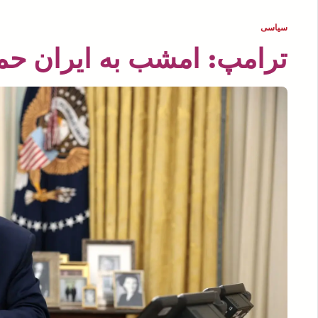
سیاسی
ترامپ: امشب به ایران حمل