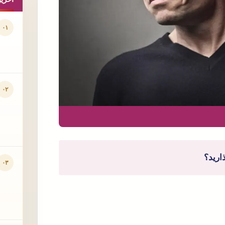
۰۱
۰۲
ارید؟
۰۳