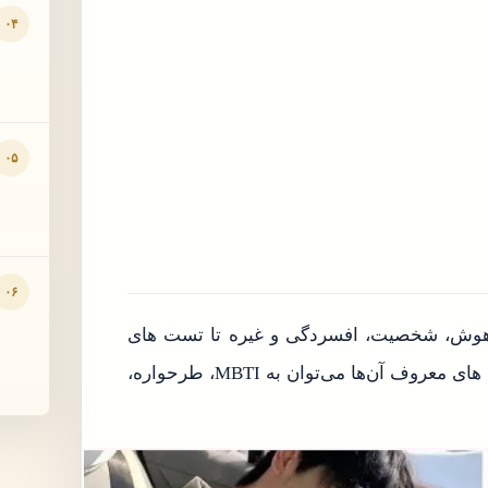
۰۴
۰۵
۰۶
وش، شخصیت، افسردگی و غیره تا تست های
شغلی و شخصیتی متنوعی را فراهم می‌کنند. از جمله تست های معروف آن‌ها می‌توان به MBTI، طرحواره،