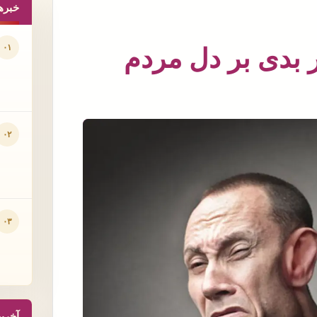
خبره
۰۱
 بدی بر دل مردم
۰۲
۰۳
آخری