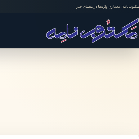
فتن به محتوا
مکتوب‌نامه؛ معماریِ واژه‌ها در معمای خبر