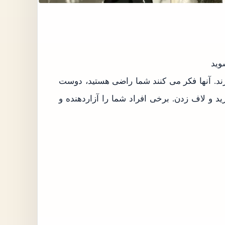
وید
دارند. آنها فکر می کنند شما راضی هستید، دوست
رید و لاف زدن. برخی افراد شما را آزاردهنده و