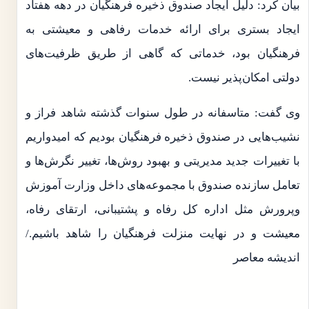
بیان کرد: دلیل ایجاد صندوق ذخیره فرهنگیان در دهه هفتاد
ایجاد بستری برای ارائه خدمات رفاهی و معیشتی به
فرهنگیان بود، خدماتی که گاهی از طریق ظرفیت‌های
دولتی امکان‌پذیر نیست.
وی گفت: متاسفانه در طول سنوات گذشته شاهد فراز و
نشیب‌هایی در صندوق ذخیره فرهنگیان بودیم که امیدواریم
با تغییرات جدید مدیریتی و بهبود روش‌ها، تغییر نگرش‌ها و
تعامل سازنده صندوق با مجموعه‌های داخل وزارت آموزش
وپرورش مثل اداره کل رفاه و پشتیبانی، ارتقای رفاه،
معیشت و در نهایت منزلت فرهنگیان را شاهد باشیم./
اندیشه معاصر