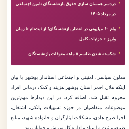
دردسر همسان سازی حقوق بازنشستگان تامین اجتماعی
در مرداد ۱۴۰۵
وام ۶۰ میلیونی در انتظار بازنشستگان؛ از ثبت‌نام تا زمان
واریز + جزئیات کامل
شکسته شدن طلسم ۵ ماهه معوقات بازنشستگان
معاون سیاسی، امنیتی و اجتماعی استاندار بوشهر با بیان
اینکه هلال احمر استان بوشهر هزینه و کمک درمانی افراد
محروم تقبل شد، اضافه کرد: در این دیدارها مهم‌ترین
موضوعات متقاضیان در حوزه تسهیلات بانکی، اشتغال،
اجرا طرح هادی، مشکلات ایثارگران و خانواده شهید، منابع
طبیعی، ثبت و اسناد و اداره کل ورزش و جوانان بود.