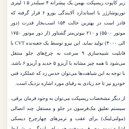
زیر کاپوت ریسپکت بهمن یک پیشرانه ۴ سیلندر ۱.۵ لیتری
توربوشارژر با استاندارد آلایندگی یورو ۶ قرار گرفته که
قادر است در بهترین حالت ۱۵۴ اسب‌بخار قدرت (دور
موتور ۵۵۰۰) و ۲۱۰ نیوتن‌متر گشتاور (از دور موتور ۱۷۵۰
الی ۴۰۰۰) تولید نماید. این نیرو توسط یک جعبه‌نده CVT با
قابلیت شبیه‌سازی ۹ سرعت به چرخ‌های جلو منتقل
می‌شود تا همه چیز مشابه با آریزو ۵ جدید و آریزو ۶ باشد.
با توجه به این شباهت‌ها می‌توان حدس زد که عملکرد فنی
خودرو نیز تا حد زیادی به رقبای مورد اشاره نزدیک است.
از دیگر مشخصات ریسپکت می‌توان به وجود فرمان برقی،
سیستم تعلیق مک‌فرسون در جلو و مستقل چند اتصالی
(مولتی‌لینک) برای عقب و ترمزهای چهارچرخ دیسکی
اشاره نمود. مصرف سوخت هم برای رانندگی در شرایط