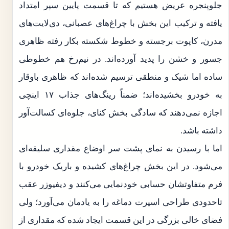
جلوپنجره عریض هستیم که تا قسمت پایین سپر امتداد
یافته و ترکیب این بخش با چراغ‌های عصبانی، دی‌لایت‌های
مدرن، کاپوت برجسته و خطوط شکسته بکار رفته ظاهری
جسور و خشن را پدید آورده‌اند. در نیم‌رخ هم خطوطی
ساده اما شیک و منطقی ترسیم شده‌اند که ظاهری باوقار
به خودرو بخشیده‌اند؛ ضمناً رینگ‌های جذاب ۱۷ اینچی
اجازه نمی‌دهند که سادگی بخش کنای، جلوه‌ای کسالت‌آور
داشته باشد.
اما با رسیدن به نمای پشت سر اوضاع مقداری سلیقه‌ای
می‌شود. در این بخش چراغ‌های کشیده و باریک خودرو با
فرم متفاوتشان حسابی خودنمایی می‌کنند و دیفیوزر عقب
تاحدودی طراحی اسپرت دماغه را به یادمان می‌آورد؛ ولی
فضای خالی بزرگی در این قسمت ایجاد شده که مقداری از