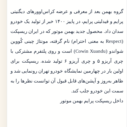
گروه بهمن بعد از معرفی و عرضه کراس‌اوورهای دیگنیتی
پرایم و فیدلیتی پرایم، در پاییز ۱۴۰۰ خبر از تولید یک خودرو
سدان داد. محصول جدید بهمن موتور که در ایران ریسپکت
(Respect به معنی احترام) نام گرفته، مونتاژ چینی کُووین
شواندو (Cowin Xuandu) است و روی پلتفرم مشترکی با
چری آریزو ۵ و چری آریزو ۶ تولید شده. ریسپکت برای
اولین بار در چهارمین نمایشگاه خودرو تهران رونمایی شد و
ظاهر به‌روز و آپشن‌های قابل قبول آن توانست نظرها را به
سمت این خودرو جلب کند.
داخل ریسپکت پرایم بهمن موتور