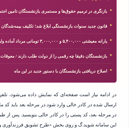
بازنگری در ترمیم حقوق‌ها و مستمری بازنشستگان تامین اج
قانون جدید سنوات بازنشستگی ابلاغ شد؛ تکلیف بیمه‌شدگان
یارانه معیشتی ۵,۴۰۰,۰۰۰ و ۳,۰۰۰,۰۰۰ تومانی مرداد آماده واریز شد
بازنشستگان دقیقا چه رقمی را از دولت طلب دارند / معوقات
اصلاح دریافتی بازنشستگان با دستور جدید در این ماه
در ادامه نیاز است صفحه‌ای که نمایش داده می‌شود، تلفن
ارسال شده در کادر خالی وارد شود.در مرحله بعد باید کد م
در مرحله بعد، کد پستی را در کادر خالی بنویسید. پس از ط
این سامانه شوید.گ و روی بخش «طرح تشویق فرزندآوری و 