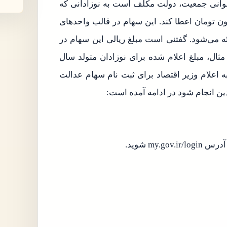
وانی جمعیت، دولت مکلف است به نوزادانی که
ادل یک میلیون تومان اعطا کند. این سهام در قالب واحدهای
 سرمایه‌گذاری قابل معامله در بورس (ETF) ارائه می‌شود. گفتنی است مبلغ ریالی این سهام در
 مثال، مبلغ اعلام شده برای نوزادان متولد سال
 به اعلام وزیر اقتصاد برای ثبت نام سهام عدالت
my شوید.