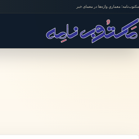
فتن به محتوا
مکتوب‌نامه؛ معماریِ واژه‌ها در معمای خبر