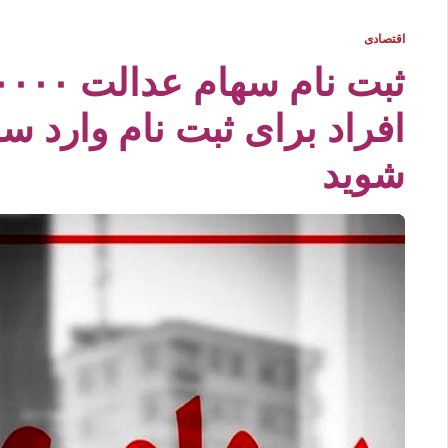
اقتصادی
شوید