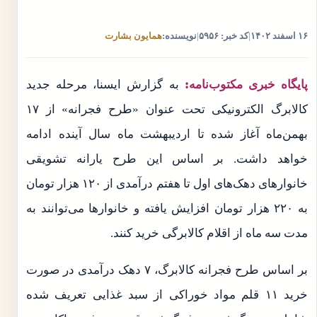
۱۶ اسفند ۱۴۰۲
|
کد خبر: ۵۹۵۶
|
نویسنده:
همایون بشارت
پایگاه خبری مکتوب‌نامه:
به گزارش ایسنا، مرحله جدید
کالابرگ الکترونیکی تحت عنوان «طرح فجرانه» از ۱۷
بهمن‌ماه آغاز شده تا اردیبهشت ماه سال آینده ادامه
خواهد داشت. بر اساس این طرح یارانه تشویقی
خانوارهای دهک‌های اول تا هفتم درآمدی از ۱۲۰ هزار تومان
به ۲۲۰ هزار تومان افزایش یافته و خانوارها می‌توانند به
مدت سه ماه از اقلام کالابرگی خرید کنند.
بر اساس طرح فجرانه کالابرگ، ۷ دهک درآمدی در صورت
خرید ۱۱ قلم مواد خوراکی از سبد غذایی تعریف شده