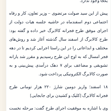
یکجا وجود ندارد.
پیش از این سید صولت مرتضوی – وزیر تعاون، کار و رفاه
اجتماعی دوم اسفندماه در حاشیه جلسه هیات دولت از
اجرای موفق طرح فجرانه کالابرگ خبر داده و گفته بود:
طرح کالابرگ از اسفند سال گذشته آغاز شد و روش‌های
مختلف و ابداعاتی را در این راستا اجرایی کردیم تا در دهه
فجر امسال که به اوج این طرح رسیدیم و مقرر شد یارانه
تشویقی و مضاعف برای ۷ دهک درآمدی پیش‌بینی و به
صورت کالابرگ الکترونیکی پرداخت شود.
۱۸ اسفند؛ واریز دومین شارژ ۲۲۰ هزار تومانی طرح
فجرانه کالابرگ [کلیک و کشیدن برای جابجایی]
وی با اشاره به موفقیت اجرای طرح گفت: مرحله نخست