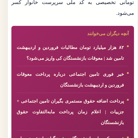
تومانی تخصیصی به کد ملی سرپرست خانوار کسر
می‌شود.
آنچه دیگران می‌خوانند
۸۲ هزار میلیارد تومان مطالبات فروردین و اردیبهشت
تامین شد | معوقات بازنشستگان کی واریز می‌شود؟
خبر فوری تامین اجتماعی درباره پرداخت معوقات
فروردین و اردیبهشت بازنشستگان
پرداخت اضافه حقوق مستمری بگیران تامین اجتماعی +
جزییات | اعلام زمان پرداخت مابه‌التفاوت حقوق
بازنشستگان