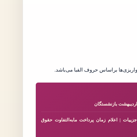
اردیبهشت بازنشستگان
ییات | اعلام زمان پرداخت مابه‌التفاوت حقوق