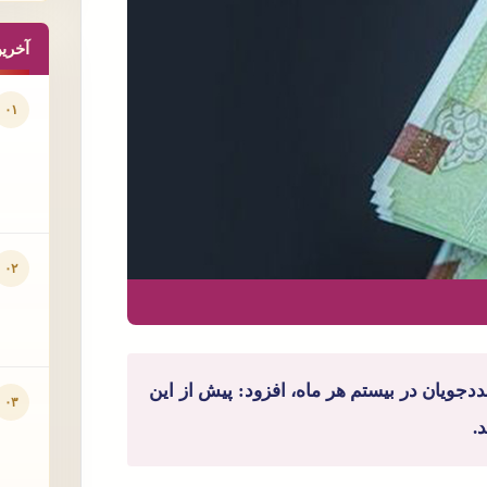
آخری
۰۱
۰۲
دجویان در بیستم هر ماه، افزود: پیش از این
۰۳
.