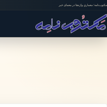
فتن به محتوا
مکتوب‌نامه؛ معماریِ واژه‌ها در معمای خبر