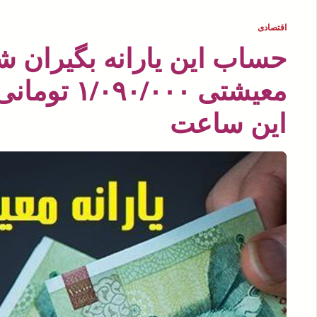
اقتصادی
حساب این یارانه بگیران شار
معیشتی /۰۰۰
این ساعت