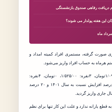
ام دریافت رفاهی صندوق بازنشستگی
ن این هفته پولدار می شوند؟
زی صورت گرفته، مستمری افراد کمیته امداد و
تم هرماه به حساب افراد واریز می‌شود.
مبلغ مستمری خانوار‌های ۲نفره در بهمن ماه: ۱/۰۹۰/۰۰‌۰تومان، ۳نفره: ۱/۵۲۵/۰۰، ۰تومان، ۴نفره:
۱/۹۶۵/۶۰۰تومان، ۵نفره: ۲/۴۰۲/۴۰۰تومان با احتساب ۴۰ درصد افزایش نسبت به سال ۱۴۰۱ و ۲۰ درصد
به قطع یارانه ندارد و علت این کار تنها برای نظم