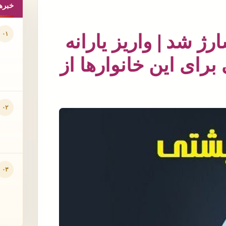
خبره
۰۱
ژ شد | واریز یارانه
۱/۰۹۰ تومانی برای این خانوارها از
۰۲
۰۳