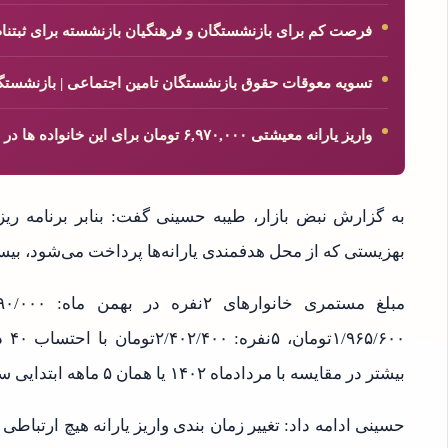
فرصت کم برای بازنشستگان و فرهنگیان بازنشسته برای ثبتن
تسویه معوقات حقوق بازنشستگان تامین اجتماعی | بازنشستگا
واریز یارانه معیشتی ۶,۹۷۰,۰۰۰ تومان برای این خانواده ها در مرداد ماه
به گزارش نبض بازار، طیبه حسینی گفت: بنابر برنامه ری
بهزیستی که از محل هدفمندی یارانه‌ها پرداخت می‌شود، بیس
بیشتر در مقایسه با مردادماه ۱۴۰۲ یا همان ۵ ماهه ابتدایی سال جاری واریز گردید.
حسینی ادامه داد: تغییر زمان بندی واریز یارانه هیچ ارتباطی 