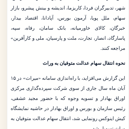
شهر، تدبیرگران فردا، کاریزما، اندیشه و بینش پیشرو، بازار
سهام، ملل پویا، آرمون بورس، آپادانا، اقتصاد بیدار،
خبرگان، کالای خاورمیانه، بانک سامان، رفاه، سپه،
پاسارگاد، انصار، تجارت، ملت و پارسیان، ملی و کارآفرین»
مراجعه کنند.
نحوه انتقال سهام عدالت متوفیان به وراث
این گزارش می‌افزاید، با راه‌اندازی سامانه «میراث» در ۱۵
آبان ماه سال جاری از سوی شرکت سپرده‌گذاری مرکزی
اوراق بهادار و تسویه وجوه که با حضور مجید عشقی،
رئیس سازمان و بورس و اوراق بهادار در حاشیه نمایشگاه
کیش اینوکس رونمایی شد، انتقال سهام عدالت متوفیان به
وراث تسهیل شد.