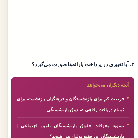
۲. آیا تغییری در پرداخت یارانه‌ها صورت می‌گیرد؟
آنچه دیگران می‌خوانند
فرصت کم برای بازنشستگان و فرهنگیان بازنشسته برای
ثبتنام دریافت رفاهی صندوق بازنشستگی
تسویه معوقات حقوق بازنشستگان تامین اجتماعی |
بازنشستگان این هفته پولدار می شوند؟