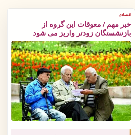
اقتصادی
خبر مهم / معوقات این گروه از
بازنشستگان زودتر واریز می شود