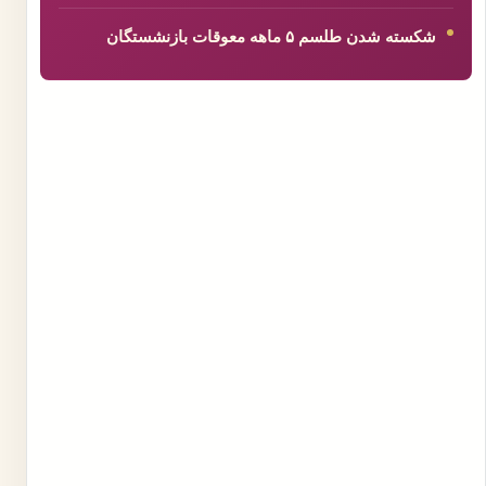
شکسته شدن طلسم ۵ ماهه معوقات بازنشستگان