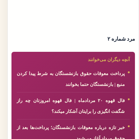
مرد شماره ۲
آنچه دیگران می‌خوانند
پرداخت معوقات حقوق بازنشستگان به شرط پیدا کردن
منبع | بازنشستگان حتما بخوانند
فال قهوه ۲۰ مردادماه | فال قهوه امروزتان چه راز
شگفت انگیزی را برایتان آشکار میکند؟
خبر تازه درباره معوقات بازنشستگان؛ پرداخت‌ها بعد از
حقوق مرداد آغاز می‌شود