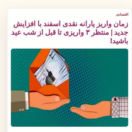
اقتصادی
زمان واریز یارانه نقدی اسفند با افزایش
جدید | منتظر ۳ واریزی تا قبل از شب عید
باشید!