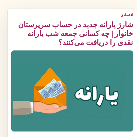
اقتصادی
شارژ یارانه جدید در حساب سرپرستان
خانوار | چه کسانی جمعه شب یارانه
نقدی را دریافت می‌کنند؟