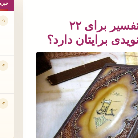
خبره
۰۱
فال حافظ دقیق به همراه تفسیر برای ۲۲
یدی برایتان دارد؟
۰۲
۰۳