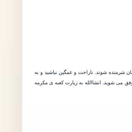
ان شرمنده شوند. ناراحت و غمگین نباشید و به
وفق می شوید. انشاالله به زیارت کعبه ی مکرمه