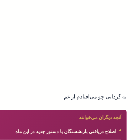
به گردابی چو می‌افتادم از غم
آنچه دیگران می‌خوانند
اصلاح دریافتی بازنشستگان با دستور جدید در این ماه