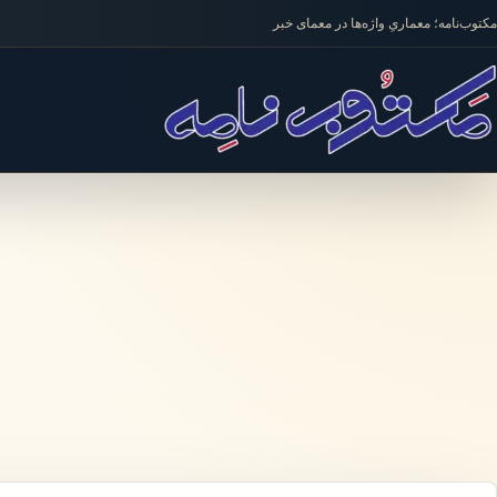
فتن به محتوا
مکتوب‌نامه؛ معماریِ واژه‌ها در معمای خبر