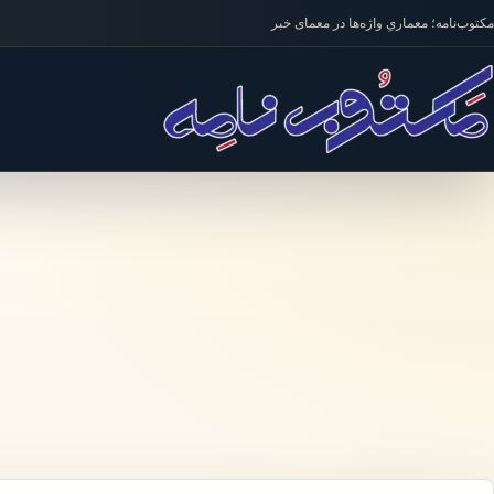
فتن به محتوا
مکتوب‌نامه؛ معماریِ واژه‌ها در معمای خبر