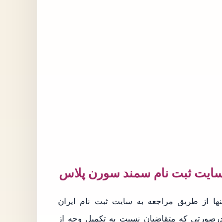
ها از طریق مراجعه به سایت ثبت نام ایران
https://es/ انجام می شود، درصورتی که متقاضیان نسبت به تکمیل وجه از