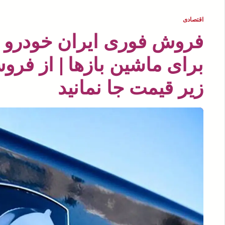
اقتصادی
فروش فوری ایران خودرو 
برای ماشین بازها | از فر
زیر قیمت جا نمانید