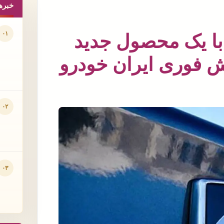
خبره
۰۱
با یک محصول جدید
وش فوری ایران خودرو
۰۲
۰۳