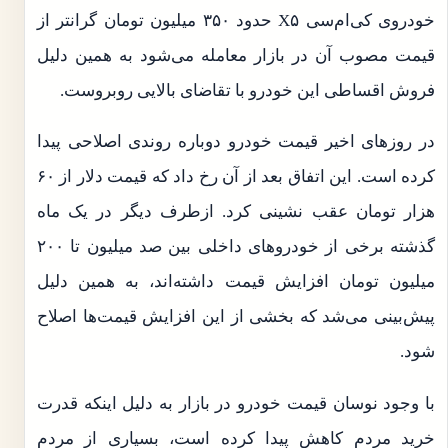
خودروی کی‌ام‌سی X۵ حدود ۳۵۰ میلیون تومان گرانتر از
قیمت مصوب آن در بازار معامله می‌شود به همین دلیل
فروش اقساطی این خودرو با تقاضای بالایی روبروست.
در روزهای اخیر قیمت خودرو دوباره روندی اصلاحی پیدا
کرده است. این اتفاق بعد از آن رخ داد که قیمت دلار از ۶۰
هزار تومان عقب نشینی کرد. از‌طرف دیگر در یک ماه
گذشته برخی از خودروهای داخلی بین صد میلیون تا ۲۰۰
میلیون تومان افزایش قیمت داشته‌اند، به همین دلیل
پیش‌بینی می‌شد که بخشی از این افزایش قیمت‌ها اصلاح
شود.
با وجود نوسان قیمت خودرو در بازار به دلیل اینکه قدرت
خرید مردم کاهش پیدا کرده‌ است، بسیاری از مردم