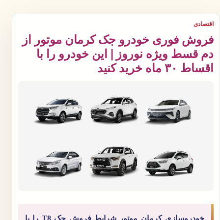
اقتصادی
فروش فوری خودرو جک کرمان موتور از
دم قسط ویژه نوروز | این خودرو را با
اقساط ۳۰ ماه خرید کنید
خودروسازی کرمان موتور شرایط فروش جک T8 را با