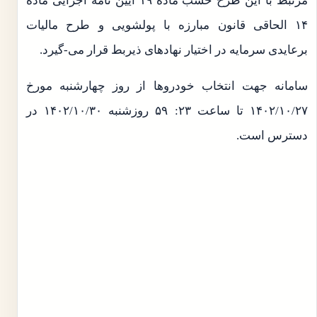
مرتبط با این طرح حسب ماده ۱۹ آیین نامه اجرایی ماده
۱۴ الحاقی قانون مبارزه با پولشویی و طرح مالیات
برعایدی سرمایه در اختیار نهادهای ذیربط قرار می-گیرد.
سامانه جهت انتخاب خودروها از روز چهارشنبه مورخ
۱۴۰۲/۱۰/۲۷ تا ساعت ۲۳: ۵۹ روزشنبه ۱۴۰۲/۱۰/۳۰ در
دسترس است.