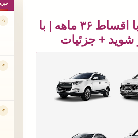
خبره
۰۱
فروش ویژه کرمان موتور با اقساط ۳۶ ماهه | با
شوید + جزئیات
۰۲
۰۳