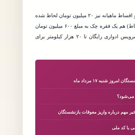
پیش پرداخت طرح ۲۴ ماهه مبلغ ۶۵۰ میلیون تومان است و اقساط ماهیانه نیز ۲۰ میلیون تومان لحاظ شده
است. برای بیست و پنجمین ماه (یک ماه پس از اتمام اقساط) هم یک فقره چک به مبلغ ۶۰۰ میلیون تومان
دریافت می شود. در این طرح به عنوان خدمات ویژه، سرویس ادواری رایگان تا ۲۰ هزار کیلومتر برای
روز شنبه ۱۷ مرداد ماه
ی با کد ملی