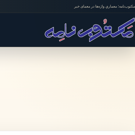
فتن به محتوا
مکتوب‌نامه؛ معماریِ واژه‌ها در معمای خبر