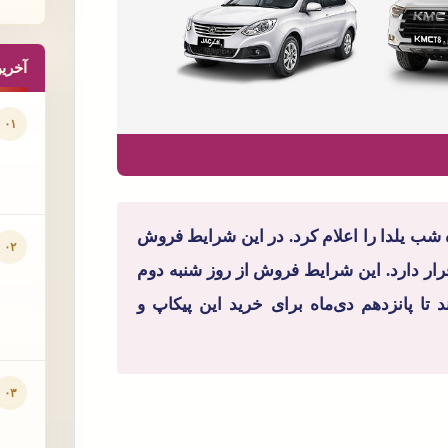
آخری
۰۱
ان موتور شرایط فروش کی ام سی T8 ویژه شب یلدا را اعلام کرد. در این شرایط فروش
۰۲
 اختیار مشتریان قرار دارد. این شرایط فروش از روز شنبه دوم
ند تا پانزدهم دی‌ماه برای خرید این پیکاپ و
۰۳