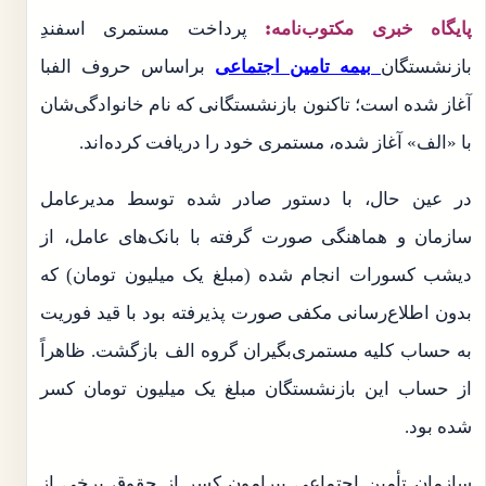
پایگاه خبری مکتوب‌نامه:
پرداخت مستمری اسفندِ
بازنشستگان
بیمه تامین اجتماعی
براساس حروف الفبا
آغاز شده است؛ تاکنون بازنشستگانی که نام خانوادگی‌شان
با «الف» آغاز شده، مستمری خود را دریافت کرده‌اند.
در عین حال، با دستور صادر شده توسط مدیرعامل
سازمان و هماهنگی صورت گرفته با بانک‌های عامل، از
دیشب کسورات انجام شده (مبلغ یک میلیون تومان) که
بدون اطلاع‌رسانی مکفی صورت پذیرفته بود با قید فوریت
به حساب کلیه مستمری‌بگیران گروه الف بازگشت. ظاهراً
از حساب این بازنشستگان مبلغ یک میلیون تومان کسر
شده بود.
سازمان تأمین اجتماعی پیرامون کسر از حقوق برخی از