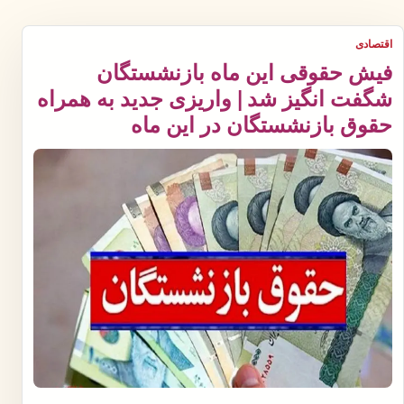
اقتصادی
فیش حقوقی این ماه بازنشستگان
شگفت انگیز شد | واریزی جدید به همراه
حقوق بازنشستگان در این ماه