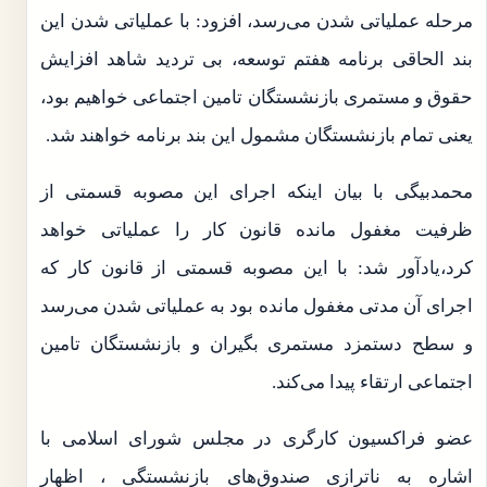
مرحله عملیاتی شدن می‌رسد، افزود: با عملیاتی شدن این
بند الحاقی برنامه هفتم توسعه، بی تردید شاهد افزایش
حقوق و مستمری بازنشستگان تامین اجتماعی خواهیم بود،
یعنی تمام بازنشستگان مشمول این بند برنامه خواهند شد.
محمدبیگی با بیان اینکه اجرای این مصوبه قسمتی از
ظرفیت مغفول مانده قانون کار را عملیاتی خواهد
کرد،یادآور شد: با این مصوبه قسمتی از قانون کار که
اجرای آن مدتی مغفول مانده بود به عملیاتی شدن می‌رسد
و سطح دستمزد مستمری بگیران و بازنشستگان تامین
اجتماعی ارتقاء پیدا می‌کند.
عضو فراکسیون کارگری در مجلس شورای اسلامی با
اشاره به ناترازی صندوق‌های بازنشستگی ، اظهار