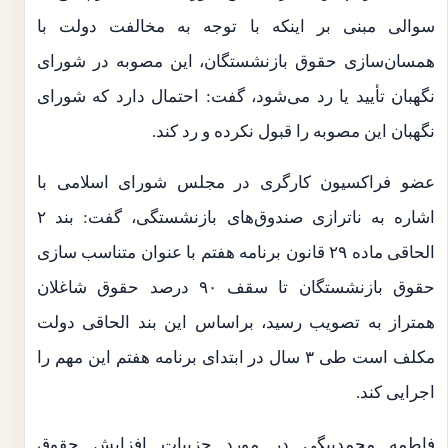
سوالی مبنی بر اینکه با توجه به مخالفت دولت با
همسان‌سازی حقوق بازنشستگان، این مصوبه در شورای
نگهبان تأیید یا رد می‌شود، گفت: احتمال دارد که شورای
نگهبان این مصوبه را قبول نکرده و رد کند.
عضو فراکسیون کارگری در مجلس شورای اسلامی با
اشاره به ناترازی صندوق‌های بازنشستگی، گفت: بند ۲
الحاقی ماده ۲۹ قانون برنامه هفتم با عنوان متناسب سازی
حقوق بازنشستگان تا سقف ۹۰ درصد حقوق شاغلان
همتراز به تصویب رسید، براساس این بند الحاقی دولت
مکلف است طی ۳ سال در ابتدای برنامه هفتم این مهم را
اجرایی کند.
فاطمه محمدبیگی در مورد جزییات افزایش حقوق