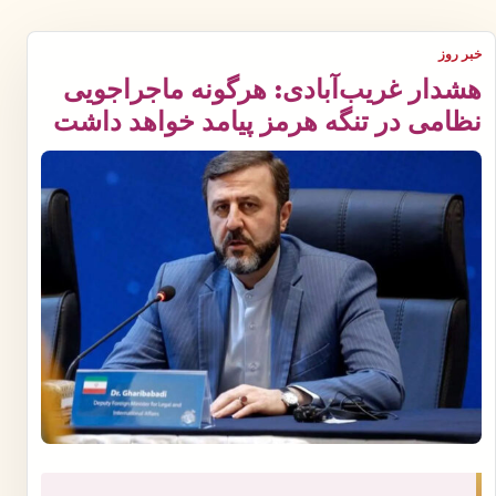
خبر روز
هشدار غریب‌آبادی: هرگونه ماجراجویی
نظامی در تنگه هرمز پیامد خواهد داشت