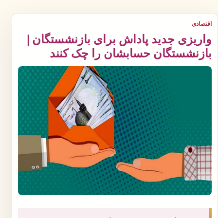
اقتصادی
واریزی جدید پاداش برای بازنشستگان |
بازنشستگان حسابشان را چک کنند