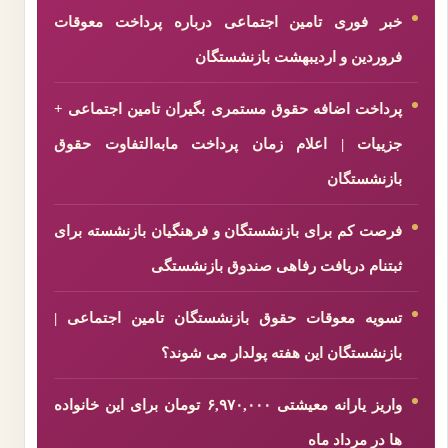
خبر فوری تامین اجتماعی درباره پرداخت معوقات
فروردین و اردیبهشت بازنشستگان
پرداخت اضافه حقوق مستمری بگیران تامین اجتماعی +
جزییات | اعلام زمان پرداخت مابه‌التفاوت حقوق
بازنشستگان
فرصت کم برای بازنشستگان و فرهنگیان بازنشسته برای
ثبتنام دریافت رفاهی صندوق بازنشستگی
تسویه معوقات حقوق بازنشستگان تامین اجتماعی |
بازنشستگان این هفته پولدار می شوند؟
واریز یارانه معیشتی ۶,۹۷۰,۰۰۰ تومان برای این خانواده
ها در مرداد ماه