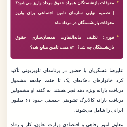
معوقات بازنشستگان همراه حقوق مرداد واریز می‌شود؟
| تصمیم نهایی سازمان تامین اجتماعی برای واریز
معوقات بازنشستگان در مرداد ماه
فوری؛ تکلیف مابه‌التفاوت همسان‌سازی حقوق
بازنشستگان چه شد؟ | ۸۲ همت تامین منابع شد؟
علیرضا عسگریان با حضور در برنامه‌ای تلویزیونی تأکید
کرد خانوارهای دهک‌های یک تا هفت جامعه مشمول
دریافت یارانه ویژه دهه فجر هستند. به گفته او مشمولین
دریافت یارانه کالابرگ تشویقی جمعیتی حدود ۶۱ میلیون
ایرانی را شامل می‌شوند.
معاون امور رفاهی و اقتصادی وزارت تعاون، کار و رفاه