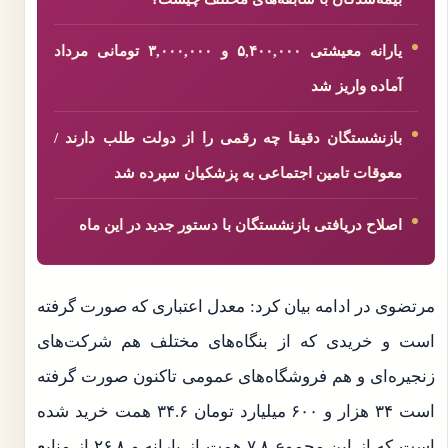
یارانه معیشتی ۵,۴۰۰,۰۰۰ و ۳,۰۰۰,۰۰۰ تومانی مرداد
آماده واریز شد
بازنشستگان دقیقا چه رقمی را از دولت طلب دارند /
معوقات تامین اجتماعی به پزشکیان سپرده شد
اصلاح دریافتی بازنشستگان با دستور جدید در این ماه
مرتضوی در ادامه بیان کرد: معدل اعتباری که صورت گرفته
است و خریدی که از بنگاه‌های مختلف هم شرکت‌های
زنجیره‌ای و هم فروشگاه‌های عمومی تاکنون صورت گرفته
است ۳۴ هزار و ۶۰۰ میلیارد تومان ۳۴.۶ همت خرید شده
است که از این مجموع ۷.۸ همت از یارانه و ۲۶.۸ از منابع