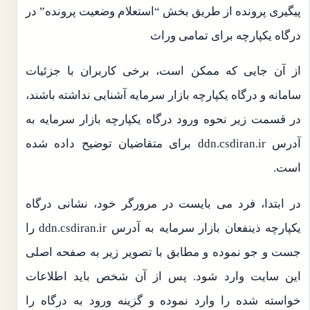
پیگیری پرونده از طریق بخش “استعلام وضعیت پرونده” در
درگاه یکپارچه برای تمامی وراث
از آن جایی که ممکن است، برخی کاربران با جزئیات
سامانه و درگاه یکپارچه بازار سرمایه آشنایی نداشته باشند،
در قسمت زیر نحوه ورود درگاه یکپارچه بازار سرمایه به
آدرس ddn.csdiran.ir برای متقاضیان توضیح داده شده
است.
در ابتدا، فرد می بایست در مرورگر خود، نشانی درگاه
یکپارچه ذینفعان بازار سرمایه به آدرس ddn.csdiran.ir را
جست و جو نموده و مطابق با تصویر زیر به صفحه اصلی
این سایت وارد شود. پس از آن شخص باید اطلاعات
خواسته شده را وارد نموده و گزینه ورود به درگاه را