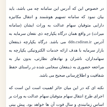
در خصوص این که آدرس این سامانه چه می باشد، باید
بیان نمود که سامانه تسهیم هوشمند و انتقال مکانیزه
دارایی متوفیان سهام عدالت به وراث ایشان (سامانه
میراث) در واقع همان درگاه یکپارچه ذی نفعان سرمایه به
آدرس ddn.csdiran.ir می باشد. درگاه یکپارچه ذینفعان
بازار سرمایه با هدف ارائه خدمات الکترونیکی یکپارچه به
سهامداران، ناشران و نهادهای نظارتی، بدون نیاز به
مراجعه حضوری به ذینفعان سجامی شده در راستای حفظ
شفافیت و اطلاع‌رسانی صحیح می‌ باشد.
نکته ای که در این میان حائز اهمیت است این است که
اجرای طرح انتقال سهام متوفیان سهام عدالت به وراث بر
اساس زمانبندی و سال فوت آن‌ ها خواهد بود. پیش بینی