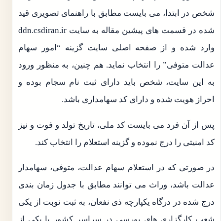
شخص در ابتدا، می بایست مطابق با راهنمای تصویری قید
شده در قسمت های پیشین مقاله به سایت ddn.csdiran.ir
وارد شده و از صفحه اصلی سایت گزینه “امور سهام
عدالت متوفی” را انتخاب نماید. هم چنین، به منظور ورود
به این سایت، شخص باید دارای ثبت نام سجام بوده و
احراز هویت شده و دارای کد سهامداری باشد.
پس از آن فرد می بایست کد ملی، تاریخ تولد و فوت و نیز
کد امنیتی را درج نموده و گزینه استعلام را انتخاب کند.
در صورتی که در استعلام سهام عدالت، متوفی، سهامدار
عدالت باشد، وراث می توانند مطابق با جدول زمان‌ بندی
درج شده در درگاه یکپارچه ذی‌ نفعان، به ثبت نوبت از یکی
شعب کارگزاری‌ های بورسی در سراسر کشور یا یکی از