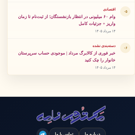
اقتصادی
۰۵
وام ۶۰ میلیونی در انتظار بازنشستگان؛ از ثبت‌نام تا زمان
واریز + جزئیات کامل
۱۴ مرداد ۱۴۰۵
دسته‌بندی نشده
۰۶
خبر فوری از کالابرگ مرداد | موجودی حساب سرپرستان
خانوار را چک کنید
۱۴ مرداد ۱۴۰۵
درباره ما
تماس با ما