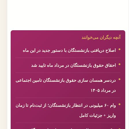
آنچه دیگران می‌خوانند
اصلاح دریافتی بازنشستگان با دستور جدید در این ماه
احقاق حقوق بازنشستگان در مرداد ماه تایید شد
دردسر همسان سازی حقوق بازنشستگان تامین اجتماعی
در مرداد ۱۴۰۵
وام ۶۰ میلیونی در انتظار بازنشستگان؛ از ثبت‌نام تا زمان
واریز + جزئیات کامل