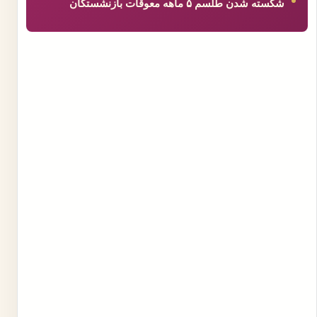
شکسته شدن طلسم ۵ ماهه معوقات بازنشستگان