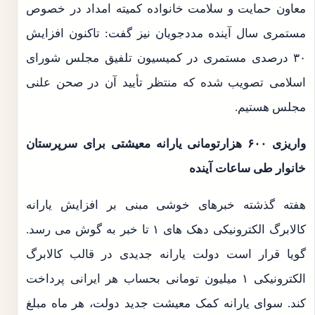
معاون حمایت و سلامت خانواده کمیته امداد در خصوص
مستمری سال آینده مددجویان نیز گفت: تاکنون افزایش
۳۰ درصدی مستمری در کمیسیون تلفیق مجلس شورای
اسلامی تصویب شده که منتظر تأیید آن در صحن علنی
مجلس هستیم.
واریزی ۶۰۰ هزارتومانی یارانه معیشتی برای سرپرستان
خانوار طی ساعات آینده
هفته گذشته خبرهای خوشی مبنی بر افزایش یارانه
کالابرگ الکترونیکی دهک های ۱ تا خبر به گوش می رسد.
گویا قرار است دولت یارانه جدیدی در قالب کالابرگ
الکترونیکی ۱ میلیون تومانی بحساب هر ایرانی پرداخت
کند. سوای یارانه کمک معیشت جدید دولت، هر ماه مبلغ