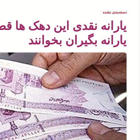
دسته‌بندی نشده
یارانه نقدی این دهک ها ق
یارانه بگیران بخوانند