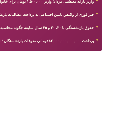
واریز یارانه معیشتی مرداد؛ واریز ۱,۵۰۰,۰۰۰ تومان برای خانواده پرجمعیت
خبر فوری از واکنش تامین اجتماعی به پرداخت مطالبات بازنشستگان ام
حقوق بازنشستگی با ۲۰، ۳۰ و ۳۵ سال سابقه چگونه محاسبه می‌شود؟
پرداخت ۸۲,۰۰۰,۰۰۰,۰۰۰,۰۰۰ تومانی معوقات بازنشستگان / خبر مهم درباره واریز معوقات بازنشستگان