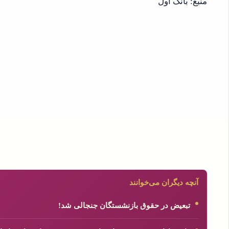
منبع: بانک اول
آنچه دیگران می‌خوانند
تبعیض در حقوق بازنشستگان جنجالی شد!