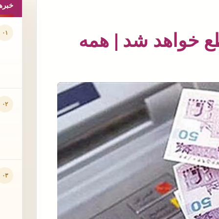
خبره
۰۱
طع خواهد شد | همه
۰۲
۰۳