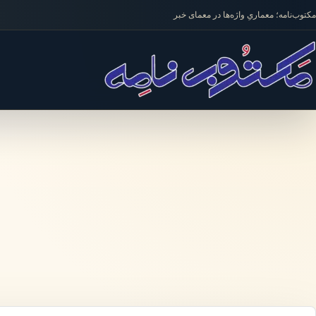
فتن به محتوا
مکتوب‌نامه؛ معماریِ واژه‌ها در معمای خبر