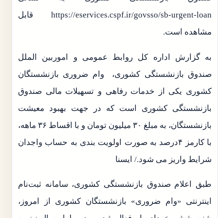
https://eservices.cspf.ir/govsso/sb-urgent-loan قابل
مشاهده است.
به گزارش اداره کل روابط عمومی و اموربین الملل
صندوق بازنشستگی کشوری، وام ضروری بازنشستگان
کشوری یکی از خدمات رفاهی و تسهیلات مالی صندوق
بازنشستگی کشوری است که در جهت بهبود معیشت
بازنشستگان، به مبلغ ۳۰ میلیون تومان و با اقساط ۳۶ ماهه،
با کارمز ۴درصد به صورت اولویت بندی به حساب واجدان
شرایط واریز می شود./ ایسنا
طبق اعلام صندوق بازنشستگی کشوری، سامانه ثبت‌نام
اینترنتی «وام ضروری» بازنشستگان کشوری از امروز،