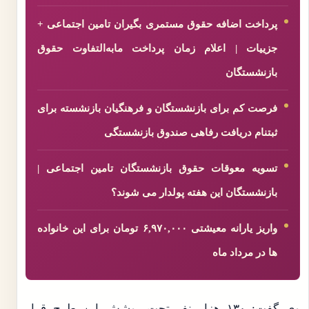
پرداخت اضافه حقوق مستمری بگیران تامین اجتماعی +
جزییات | اعلام زمان پرداخت مابه‌التفاوت حقوق
بازنشستگان
فرصت کم برای بازنشستگان و فرهنگیان بازنشسته برای
ثبتنام دریافت رفاهی صندوق بازنشستگی
تسویه معوقات حقوق بازنشستگان تامین اجتماعی |
بازنشستگان این هفته پولدار می شوند؟
واریز یارانه معیشتی ۶,۹۷۰,۰۰۰ تومان برای این خانواده
ها در مرداد ماه
وی گفت: ۱۳۰ هزار نفر تحت پوشش این طرح قرار