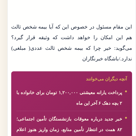
این مقام مسئول در خصوص این که آیا بیمه شخص ثالث
هم این امکان را خواهد داشت که وثیقه قرار گیرد؟
می‌گوید: خیر چرا که بیمه شخص ثالث عددی( مبلغی)
ندارد./باشگاه خبرنگاران
آنچه دیگران می‌خوانند
پرداخت یارانه معیشتی ۱,۲۰۰,۰۰۰ تومان برای خانواده با
۲ بچه دهک ۶ آخر این ماه
خبر جدید درباره معوقات بازنشستگان تأمین اجتماعی؛
۸۲ همت در انتظار تأمین منابع، زمان واریز هنوز اعلام