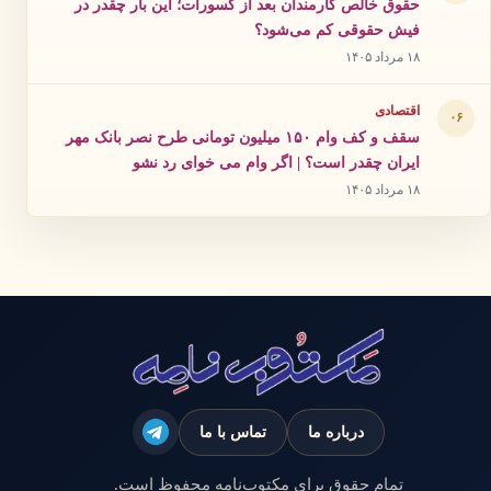
حقوق خالص کارمندان بعد از کسورات؛ این بار چقدر در
فیش حقوقی کم می‌شود؟
۱۸ مرداد ۱۴۰۵
اقتصادی
۰۶
سقف و کف وام ۱۵۰ میلیون تومانی طرح نصر بانک مهر
ایران چقدر است؟ | اگر وام می خوای رد نشو
۱۸ مرداد ۱۴۰۵
درباره ما
تماس با ما
تمام حقوق برای مکتوب‌نامه محفوظ است.