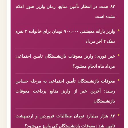
۸۲ همت در انتظار تأمین منابع، زمان واریز هنوز اعلام
نشده است
واریز یارانه معیشتی ۹۰۰,۰۰۰ تومان برای خانواده ۳ نفره
دهک ۴ آخر مرداد
خبر فوری؛ واریز معوقات بازنشستگان تامین اجتماعی
مرداد ماه انجام میشود؟
معوقات بازنشستگان تأمین اجتماعی به مرحله حساس
رسید؛ آخرین خبر از واریز منابع پرداخت معوقات
بازنشستگان
۸۲ هزار میلیارد تومان مطالبات فروردین و اردیبهشت
تامین شد | معوقات بازنشستگان کی واریز می‌شود؟