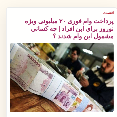
اقتصادی
پرداخت وام فوری ۳۰ میلیونی ویژه
نوروز برای این افراد | چه کسانی
مشمول این وام شدند ؟